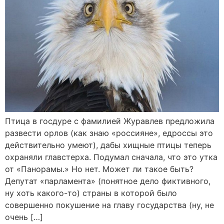
Птица в госдуре с фамилией Журавлев предложила
развести орлов (как знаю «россияне», едроссы это
действительно умеют), дабы хищные птицы теперь
охраняли главстерха. Подумал сначала, что это утка
от «Панорамы.» Но нет. Может ли такое быть?
Депутат «парламента» (понятное дело фиктивного,
ну хоть какого-то) страны в которой было
совершенно покушение на главу государства (ну, не
очень […]