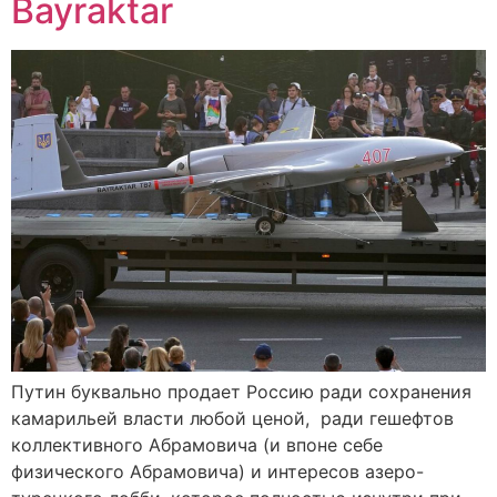
Bayraktar
Путин буквально продает Россию ради сохранения
камарильей власти любой ценой, ради гешефтов
коллективного Абрамовича (и впоне себе
физического Абрамовича) и интересов азеро-