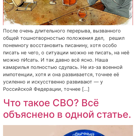
После очень длительного перерыва, вызванного
общей тошнотворностью положения дел, решил
понемногу восстановить писанину, хотя особо
писать не чего, о ситуации можно не писать, на неё
можно пИсать. И так давно всё ясно. Наша
камарилья полностью сдулась. Не из-за военной
импотенции, хотя и она развивается, точнее её
усиленно и искусственно развивают — у
Российской Федерации, точнее […]
Что такое СВО? Всё
объяснено в одной статье.