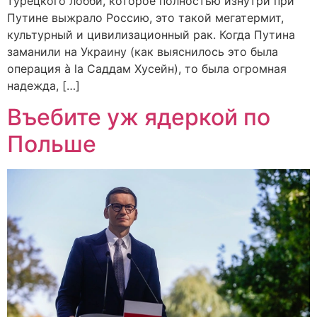
турецкого лобби, которое полностью изнутри при
Путине выжрало Россию, это такой мегатермит,
культурный и цивилизационный рак. Когда Путина
заманили на Украину (как выяснилось это была
операция à la Саддам Хусейн), то была огромная
надежда, […]
Въебите уж ядеркой по
Польше