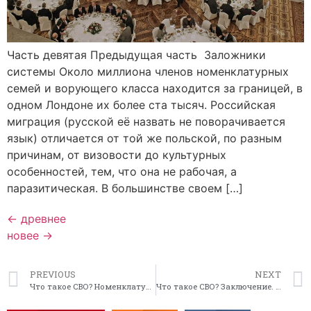
Часть девятая Предыдущая часть Заложники
системы Около миллиона членов номенклатурных
семей и ворующего класса находится за границей, в
одном Лондоне их более ста тысяч. Российская
миграция (русской её назвать не поворачивается
язык) отличается от той же польской, по разным
причинам, от визовости до культурных
особенностей, тем, что она не рабочая, а
паразитическая. В большинстве своем […]
←
древнее
новее
→
PREVIOUS
NEXT
Что такое СВО? Номенклатурные предОхранители (8)
Что такое СВО? Заключение. (10)