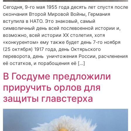
Cегодня, 9-го мая 1955 года десять лет спустя после
окончания Второй Мировой Войны, Германия
вступила в НАТО. Это знаковый, самый
символичный день всей послевоенной истории и,
возможно, всей истории XX столетия, хотя
«конкурентом» ему также будет день 7-го ноября
(25 октября) 1917 года, день Октярьского
переворота, день уничтожения России, расчленения
её остатков, и порабощения её […]
В Госдуме предложили
приручить орлов для
защиты главстерха