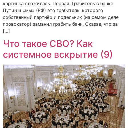
картинка сложилась. Первая. Грабитель в банке
Путин и «мы» (РФ) это грабитель, которого
собственный партнёр и подельник (на самом деле
провокатор) заманил грабить банк. Сказав, что за
[…]
Что такое СВО? Как
системное вскрытие (9)