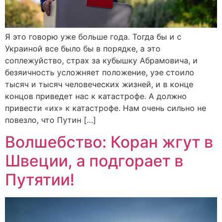
Я это говорю уже больше года. Тогда бы и с
Украиной все было бы в порядке, а это
соплежуйство, страх за кубышку Абрамовича, и
безяичность усложняет положение, уэе стоило
тысяч и тысяч человеческих жизней, и в конце
концов приведет нас к катастрофе. А должно
привести «их» к катастрофе. Нам очень сильно не
повезло, что Путин […]
Волшебство: Коран жгут в
Швеции, а подгорает в
Путятии!