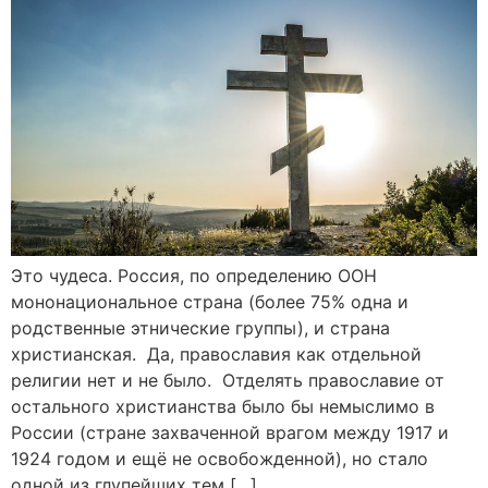
Это чудеса. Россия, по определению ООН
мононациональное страна (более 75% одна и
родственные этнические группы), и страна
христианская. Да, православия как отдельной
религии нет и не было. Отделять православие от
остального христианства было бы немыслимо в
России (стране захваченной врагом между 1917 и
1924 годом и ещё не освобожденной), но стало
одной из глупейших тем […]