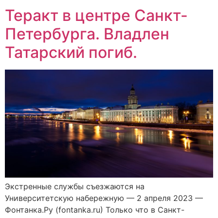
Теракт в центре Санкт-
Петербурга. Владлен
Татарский погиб.
Экстренные службы съезжаются на
Университетскую набережную — 2 апреля 2023 —
Фонтанка.Ру (fontanka.ru) Только что в Санкт-