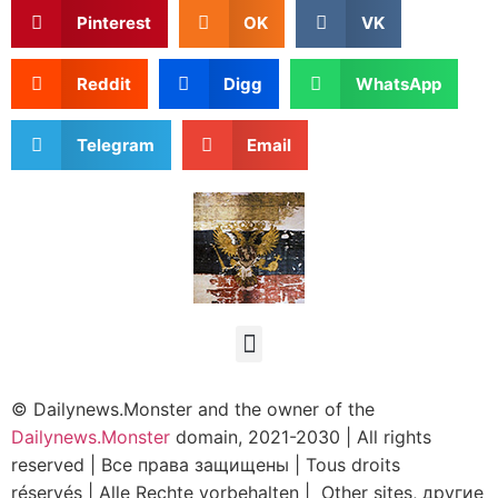
Pinterest
OK
VK
Reddit
Digg
WhatsApp
Telegram
Email
© Dailynews.Monster and the owner of the
Dailynews.Monster
domain, 2021-2030
|
All rights
reserved
|
Все права защищены
|
Tous droits
réservés
|
Alle Rechte vorbehalten | Other sites, другие