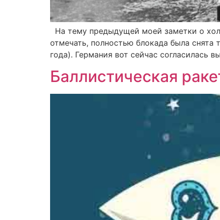
На тему предыдущей моей заметки о холок
отмечать, полностью блокада была снята т
года). Германия вот сейчас согласилась в
Баллистическая раке