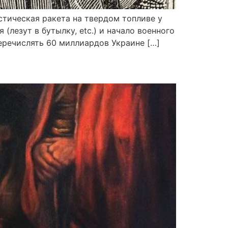
тическая ракета на твердом топливе у
(лезут в бутылку, etc.) и начало военного
еречислять 60 миллиардов Украине […]