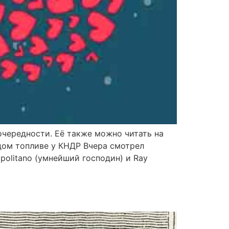
очередности. Её также можно читать на
дом топливе у КНДР Вчера смотрел
olitano (умнейший господин) и Ray