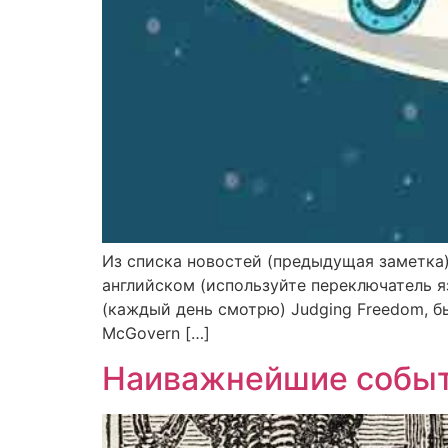
Из списка новостей (предыдущая заметка)
английском (используйте переключатель я
(каждый день смотрю) Judging Freedom, б
McGovern […]
Наиважнейшие событ