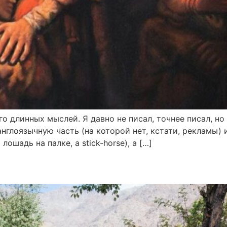
 длинных мыслей. Я давно не писал, точнее писал, но 
нглоязычную часть (на которой нет, кстати, рекламы) и
лошадь на палке, a stick-horse), а […]