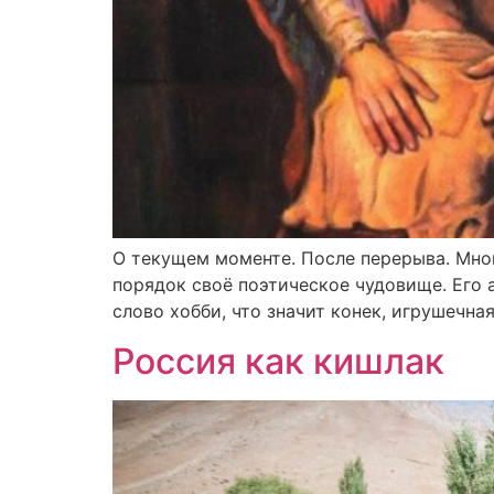
О текущем моменте. После перерыва. Много
порядок своё поэтическое чудовище. Его а
слово хобби, что значит конек, игрушечная 
Россия как кишлак