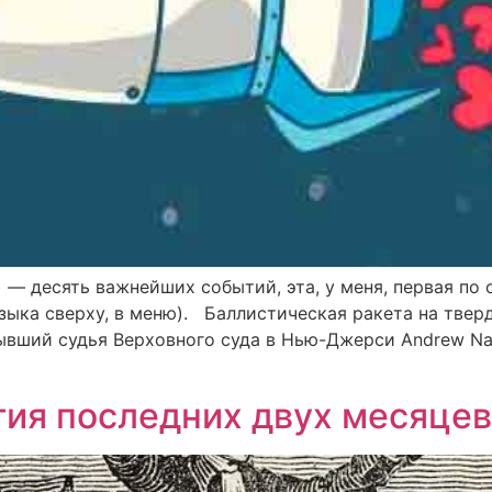
 — десять важнейших событий, эта, у меня, первая по 
зыка сверху, в меню). Баллистическая ракета на твер
ывший судья Верховного суда в Нью-Джерси Andrew Nap
ия последних двух месяцев