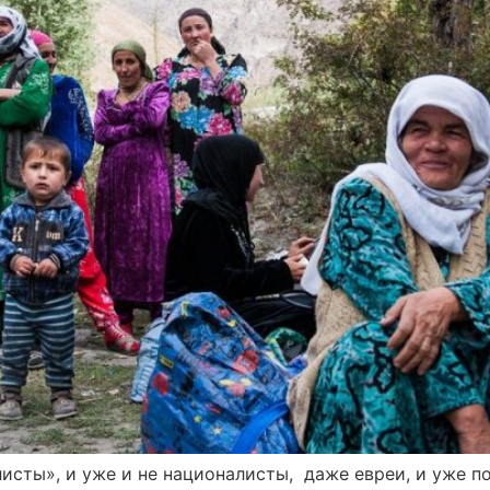
листы», и уже и не националисты, даже евреи, и уже п