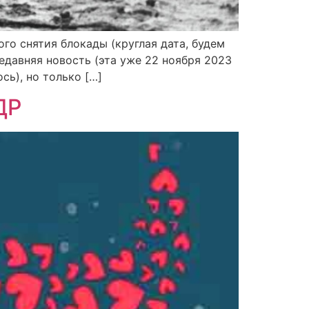
го снятия блокады (круглая дата, будем
недавняя новость (эта уже 22 ноября 2023
сь), но только […]
ДР