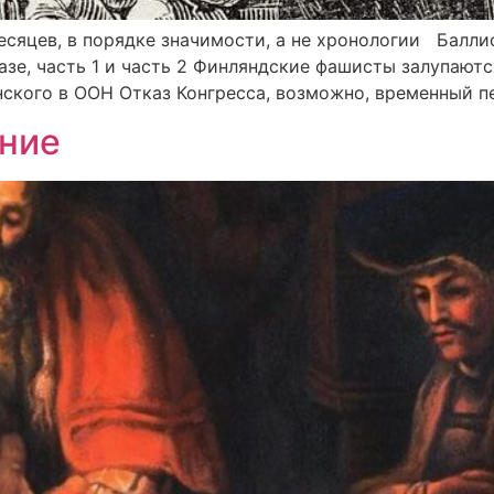
сяцев, в порядке значимости, а не хронологии Баллис
е, часть 1 и часть 2 Финляндские фашисты залупаются 
ского в ООН Отказ Конгресса, возможно, временный п
ние